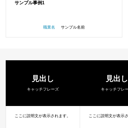
サンプル事例1
職業名
サンプル名前
見出し
見出
キャッチフレーズ
キャッチフレ
ここに説明文が表示されます。
ここに説明文が表示